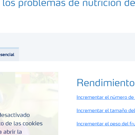
los problemas de nutrición del
sencial
Rendimiento
Incrementar el número de 
Incrementar el tamaño del
desactivado
o de las cookies
Incrementar el peso del fr
 abrir la