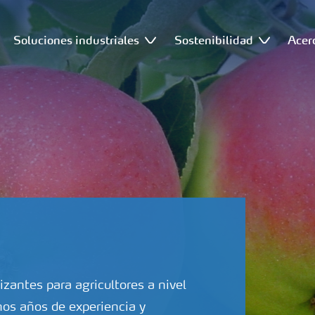
Soluciones industriales
Sostenibilidad
Acer
izantes para agricultores a nivel
os años de experiencia y