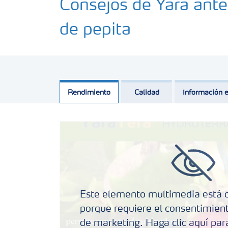
Consejos de Yara ante 
de pepita
Rendimiento
Calidad
Información e
Este elemento multimedia está 
porque requiere el consentimient
de marketing. Haga clic aquí para