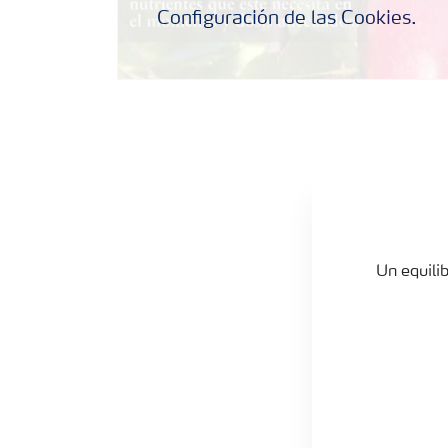
Configuración de las Cookies.
Resumen nutricional frutales pepita
Un equili