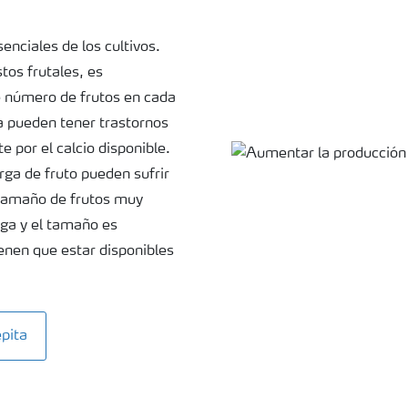
nciales de los cultivos.
tos frutales, es
s
de número de frutos en cada
ta pueden tener trastornos
 por el calcio disponible.
ga de fruto pueden sufrir
 tamaño de frutos muy
arga y el tamaño es
enen que estar disponibles
pita