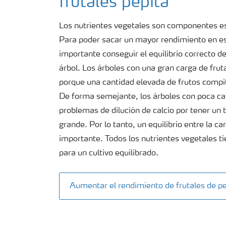
frutales pepita
Deficiencias
Los nutrientes vegetales son componentes ese
Para poder sacar un mayor rendimiento en es
Consejos para la aplicación de fertilizante
importante conseguir el equilibrio correcto 
árbol. Los árboles con una gran carga de fru
Suscripción Yara
porque una cantidad elevada de frutos compite
De forma semejante, los árboles con poca car
problemas de dilución de calcio por tener un
grande. Por lo tanto, un equilibrio entre la c
importante. Todos los nutrientes vegetales ti
para un cultivo equilibrado.
Aumentar el rendimiento de frutales de pe