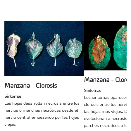
Suscripción Yara
Manzana - Cloros
Manzana - Clorosis
Síntomas
Síntomas
Los síntomas aparecen 
Las hojas desarrollan necrosis entre los
clorosis entre los nervio
nervios o manchas necróticas desde el
las hojas más viejas. D
nervio central empezando por las hojas
evolucionan a necrosis e
viejas.
parches necróticos a lo l