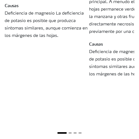
principal. A menudo el 
Causas
hojas permanece verde. 
Deficiencia de magnesio La deficiencia
la manzana y otras fruta
de potasio es posible que produzca
directamente necrosis s
síntomas similares, aunque comienza en
previamente por una clor
los márgenes de las hojas.
Causas
Deficiencia de magnesio.
de potasio es posible q
síntomas similares aun
los márgenes de las hoja