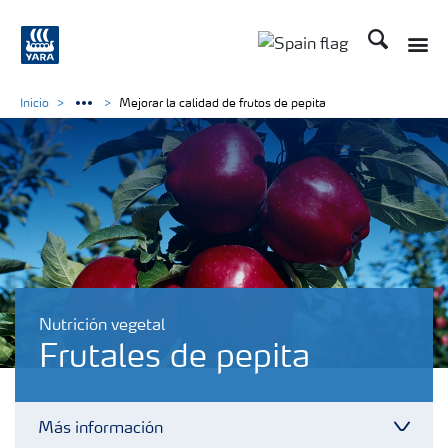
Buscar
Inicio
Mejorar la calidad de frutos de pepita
Nutrición vegetal
Frutales de pepita
Más información