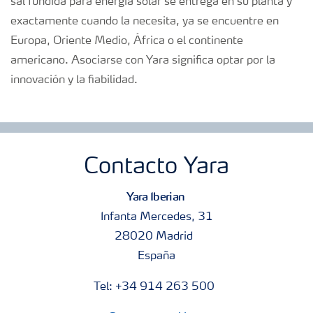
sal fundida para energía solar se entrega en su planta y
exactamente cuando la necesita, ya se encuentre en
Europa, Oriente Medio, África o el continente
americano. Asociarse con Yara significa optar por la
innovación y la fiabilidad.
Contacto Yara
Yara Iberian
Infanta Mercedes, 31
28020 Madrid
España
Tel: +34 914 263 500