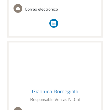
Correo electrónico
linkedin
Gianluca Romegialli
Gianluca Romegialli
Responsable Ventas NitCal