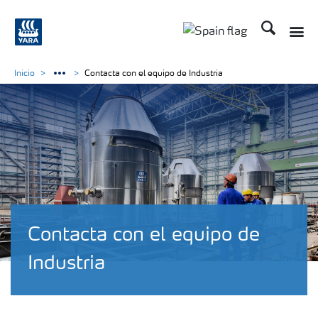
Buscar
Toggle
Toggle country lang
Inicio
Contacta con el equipo de Industria
Contacta con el equipo de
Industria