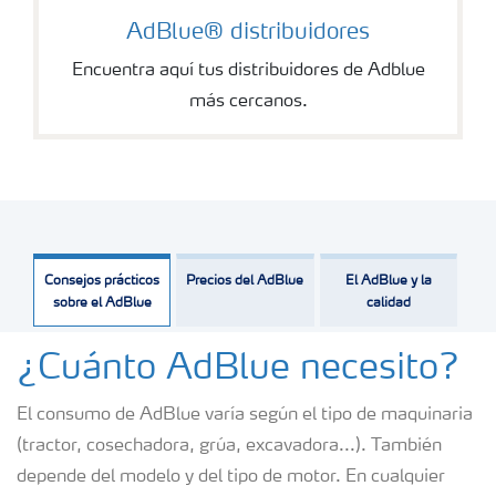
AdBlue® distribuidores
Encuentra aquí tus distribuidores de Adblue
más cercanos.
Consejos prácticos
Precios del AdBlue
El AdBlue y la
sobre el AdBlue
calidad
¿Cuánto AdBlue necesito?
El consumo de AdBlue varía según el tipo de maquinaria
(tractor, cosechadora, grúa, excavadora...). También
depende del modelo y del tipo de motor. En cualquier