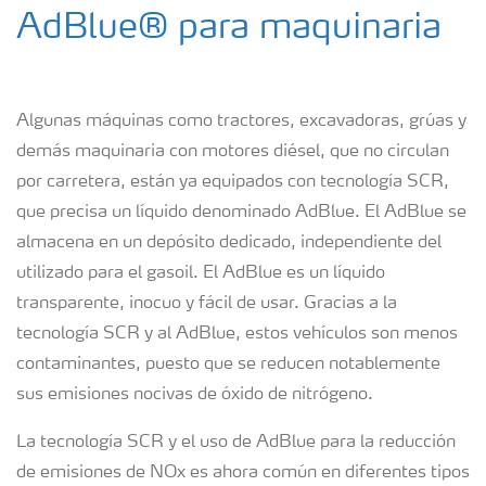
AdBlue® para vehículos comerciales
AdBlue® para maquinaria
AdBlue® para maquinaria
Algunas máquinas como tractores, excavadoras, grúas y
AdBlue® para coches y vehículos de
demás maquinaria con motores diésel, que no circulan
pasajeros
por carretera, están ya equipados con tecnología SCR,
que precisa un líquido denominado AdBlue. El AdBlue se
AdBlue® para locomotoras
almacena en un depósito dedicado, independiente del
utilizado para el gasoil. El AdBlue es un líquido
¿Cómo se usa el AdBlue®?
transparente, inocuo y fácil de usar. Gracias a la
tecnología SCR y al AdBlue, estos vehículos son menos
contaminantes, puesto que se reducen notablemente
sus emisiones nocivas de óxido de nitrógeno.
La tecnología SCR y el uso de AdBlue para la reducción
de emisiones de NOx es ahora común en diferentes tipos