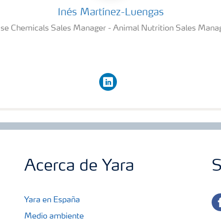
Inés Martínez-Luengas
se Chemicals Sales Manager - Animal Nutrition Sales Mana
linkedin
Acerca de Yara
S
fa
Yara en España
Medio ambiente