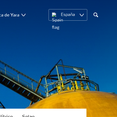
ca de Yara
España
Search