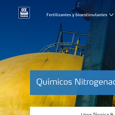
Fertilizantes y bioestimulantes
Químicos Nitrogena
Urea Técnica & Solución