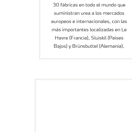
30 fábricas en todo el mundo que
suministran urea a los mercados
europeos e internacionales, con las
más importantes localizadas en Le
Havre (Francia), Sluiskil (Países
Bajos) y Brünsbuttel (Alemania).
Inés Martínez-Luengas