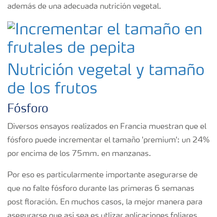
además de una adecuada nutrición vegetal.
Suscripción Yara
Nutrición vegetal y tamaño
de los frutos
Fósforo
Diversos ensayos realizados en Francia muestran que el
fósforo puede incrementar el tamaño 'premium': un 24%
por encima de los 75mm. en manzanas.
Por eso es particularmente importante asegurarse de
que no falte fósforo durante las primeras 6 semanas
post floración. En muchos casos, la mejor manera para
asegurarse que así sea es utlizar aplicaciones foliares