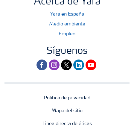
Acerca de Yara
Yara en España
Medio ambiente
Empleo
Síguenos
facebook
instagram
twitter
linkedin
youtube
Política de privacidad
Mapa del sitio
Linea directa de éticas