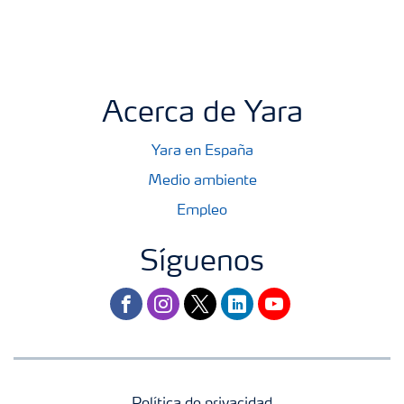
Acerca de Yara
Yara en España
Medio ambiente
Empleo
Síguenos
facebook
instagram
twitter
linkedin
youtube