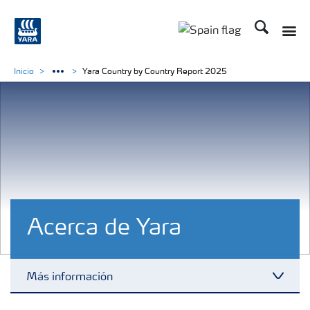
Buscar
Toggle
Toggle country lang
Inicio
Yara Country by Country Report 2025
Acerca de Yara
Más información
Toggl