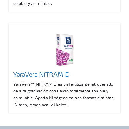
soluble y asimilable.
YaraVera NITRAMID
YaraVera™ NITRAMID es un fertilizante nitrogenado
de alta graduación con Calcio totalmente soluble y
asimilable. Aporta Nitrógeno en tres formas distintas
(Nítrico, Amoniacal y Ureico).
Show more