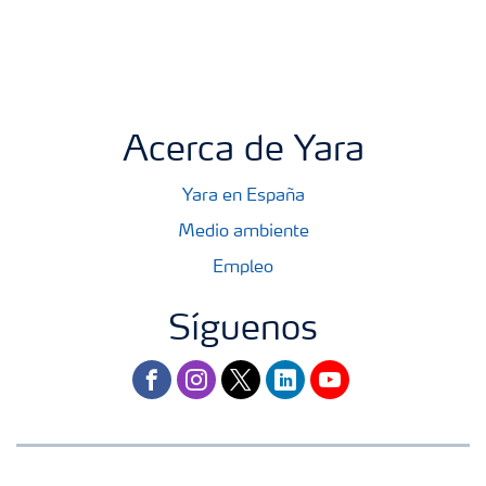
Acerca de Yara
Yara en España
Medio ambiente
Empleo
Síguenos
facebook
instagram
twitter
linkedin
youtube