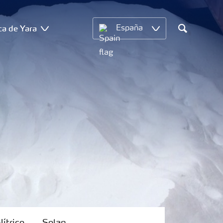
ca de Yara
España
Search