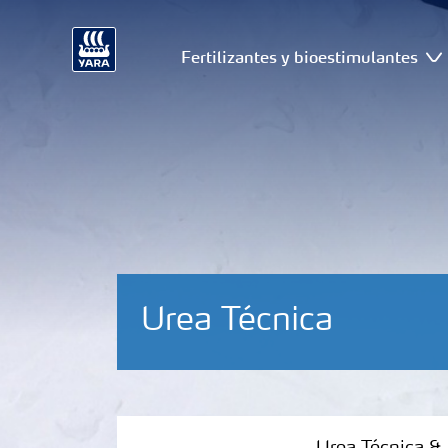
Fertilizantes y bioestimulantes
Urea Técnica
Urea Técnica & Solución