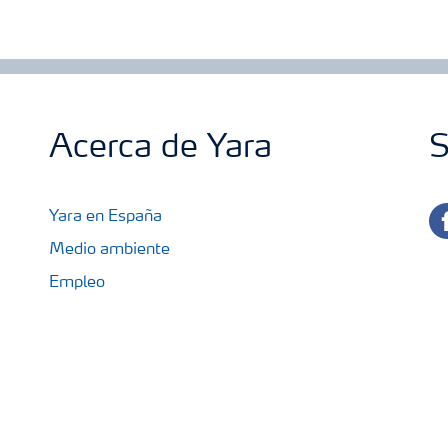
Acerca de Yara
S
fa
Yara en España
Medio ambiente
Empleo