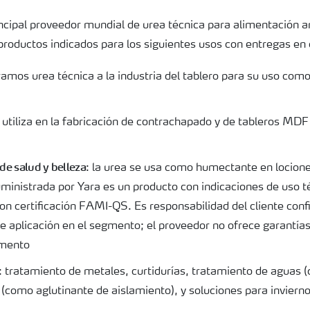
ncipal proveedor mundial de urea técnica para alimentación an
productos indicados para los siguientes usos con entregas en 
ramos urea técnica a la industria del tablero para su uso com
e utiliza en la fabricación de contrachapado y de tableros MDF
de salud y belleza
: la urea se usa como humectante en locion
ministrada por Yara es un producto con indicaciones de uso t
con certificación FAMI-QS. Es responsabilidad del cliente con
de aplicación en el segmento; el proveedor no ofrece garantía
gmento
: tratamiento de metales, curtidurías, tratamiento de aguas 
l (como aglutinante de aislamiento), y soluciones para invierno