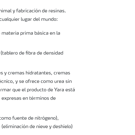
imal y fabricación de resinas.
cualquier lugar del mundo:
o materia prima básica en la
 (tablero de fibra de densidad
es y cremas hidratantes, cremas
écnico, y se ofrece como urea sin
firmar que el producto de Yara está
s expresas en términos de
(como fuente de nitrógeno),
 (eliminación de nieve y deshielo)