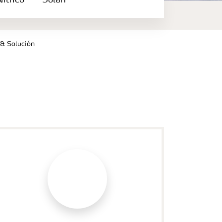
ítrico
Solan
 & Solución
Inés Martínez-Luengas