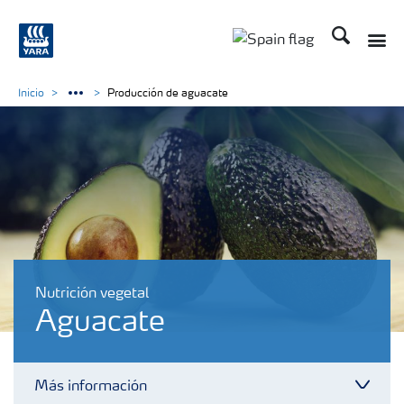
Buscar
Inicio
Producción de aguacate
Nutrición vegetal
Aguacate
Más información