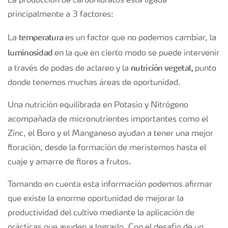
La producción de carbohidratos está ligada
principalmente a 3 factores:
temperatura
La
es un factor que no podemos cambiar, la
luminosidad
en la que en cierto modo se puede intervenir
nutrición vegetal,
a través de podas de aclareo y la
punto
donde tenemos muchas áreas de oportunidad.
Una nutrición equilibrada en Potasio y Nitrógeno
acompañada de micronutrientes importantes como el
Zinc, el Boro y el Manganeso ayudan a tener una mejor
floración, desde la formación de meristemos hasta el
cuaje y amarre de flores a frutos.
Tomando en cuenta esta información podemos afirmar
que existe la enorme oportunidad de mejorar la
productividad del cultivo mediante la aplicación de
prácticas que ayuden a lograrlo. Con el desafío de un