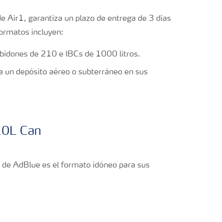
 de Air1, garantiza un plazo de entrega de 3 días
formatos incluyen:
 bidones de 210 e IBCs de 1000 litros.
a un depósito aéreo o subterráneo en sus
s de AdBlue es el formato idóneo para sus