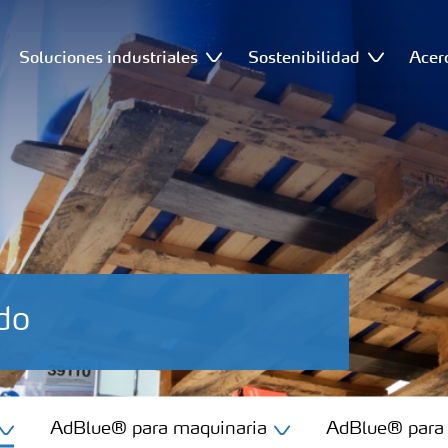
Soluciones industriales
Sostenibilidad
Acer
do
AdBlue® para maquinaria
AdBlue® para 