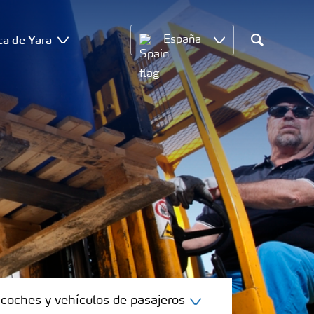
ca de Yara
España
Search
coches y vehículos de pasajeros