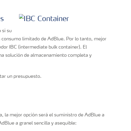
os
 si su
un consumo limitado de AdBlue. Por lo tanto, mejor
dor IBC (intermediate bulk container). El
una solución de almacenamiento completa y
tar un presupuesto.
a, la mejor opción será el suministro de AdBlue a
dBlue a granel sencilla y asequible: