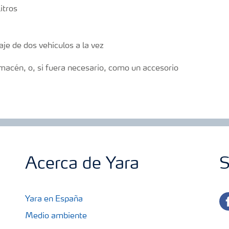
itros
aje de dos vehículos a la vez
macén, o, si fuera necesario, como un accesorio
Acerca de Yara
S
fa
Yara en España
Medio ambiente