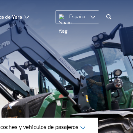
ca de Yara
España
Search
coches y vehículos de pasajeros