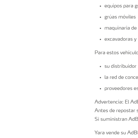
equipos para g
grúas móviles
maquinaria de 
excavadoras y 
Para estos vehícul
su distribuidor
la red de conc
proveedores es
Advertencia: El Ad
Antes de repostar 
Si suministran AdB
Yara vende su AdBl