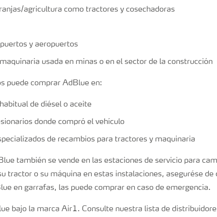
ranjas/agricultura como tractores y cosechadoras
puertos y aeropuertos
maquinaria usada en minas o en el sector de la construcción
os puede comprar AdBlue en:
 habitual de diésel o aceite
esionarios donde compró el vehículo
pecializados de recambios para tractores y maquinaria
Blue también se vende en las estaciones de servicio para ca
su tractor o su máquina en estas instalaciones, asegurése de
lue en garrafas, las puede comprar en caso de emergencia.
ue bajo la marca Air1. Consulte nuestra lista de distribuidor