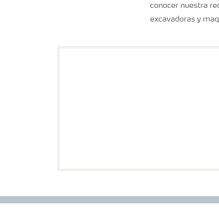
conocer nuestra red
excavadoras y maq