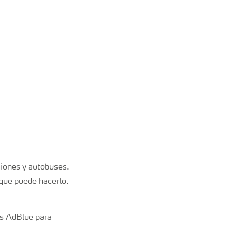
miones y autobuses.
 que puede hacerlo.
es AdBlue para