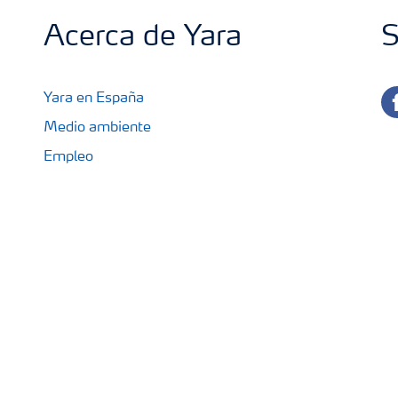
Acerca de Yara
S
fa
Yara en España
Medio ambiente
Empleo