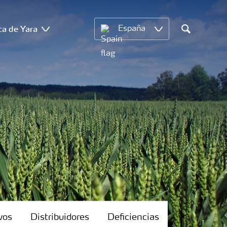
ca de Yara
España
Search
vos
Distribuidores
Deficiencias