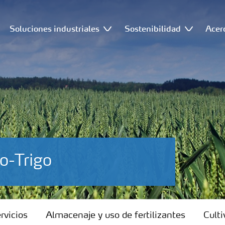
Soluciones industriales
Sostenibilidad
Acer
ro-Trigo
rvicios
Almacenaje y uso de fertilizantes
Culti