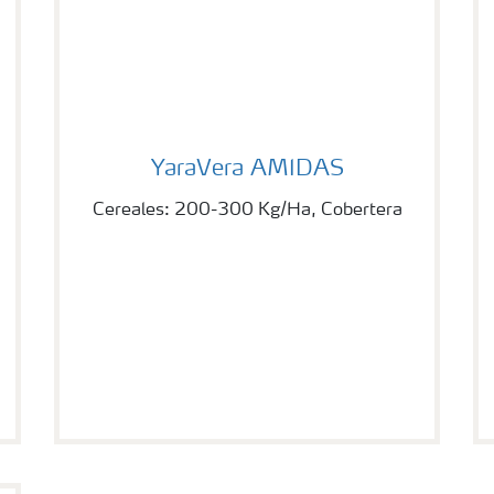
YaraVera AMIDAS
YaraVera AMIDAS
Cereales: 200-300 Kg/Ha, Cobertera