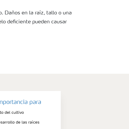
o. Daños en la raíz, tallo o una
lo deficiente pueden causar
importancia para
o del cultivo
arrollo de las raíces