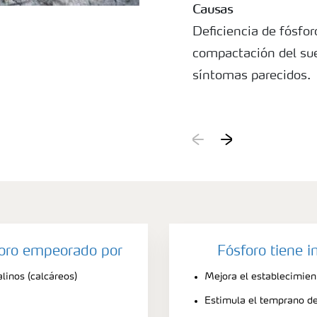
Causas
Deficiencia de fósfor
compactación del sue
síntomas parecidos.
foro empeorado por
Fósforo tiene 
linos (calcáreos)
Mejora el establecimient
Estimula el temprano des