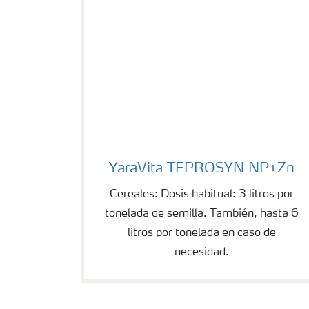
YaraVita TEPROSYN NP+Zn
YaraVita TEPROSYN NP+Zn
Cereales: Dosis habitual: 3 litros por
tonelada de semilla. También, hasta 6
litros por tonelada en caso de
necesidad.