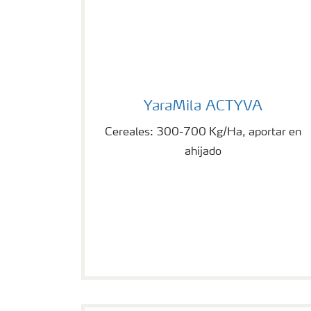
YaraMila ACTYVA
YaraMila ACTYVA
Cereales: 300-700 Kg/Ha, aportar en
ahijado