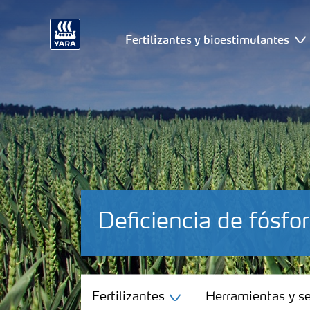
Fertilizantes y bioestimulantes
Deficiencia de fósfo
Fertilizantes
Fertilizantes
Herramientas y se