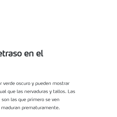
etraso en el
or verde oscuro y pueden mostrar
ual que las nervaduras y tallos. Las
e son las que primero se ven
o maduran prematuramente.