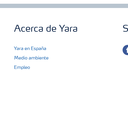
Acerca de Yara
S
fa
Yara en España
Medio ambiente
Empleo