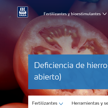
Fertilizantes y bioestimulantes
Deficiencia de hier
abierto)
Fertilizantes
Fertilizantes
Herramientas y se