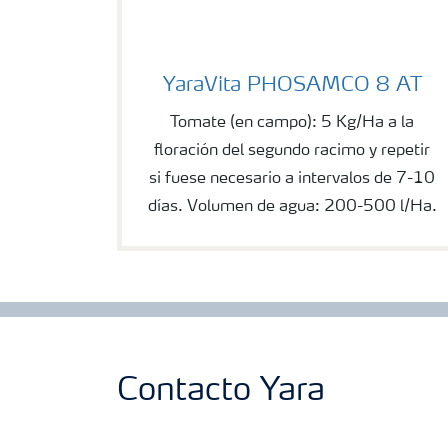
YaraVita PHOSAMCO 8 AT
YaraVita PHOSAMCO 8 AT
Tomate (en campo): 5 Kg/Ha a la
floración del segundo racimo y repetir
si fuese necesario a intervalos de 7-10
días. Volumen de agua: 200-500 l/Ha.
Contacto Yara