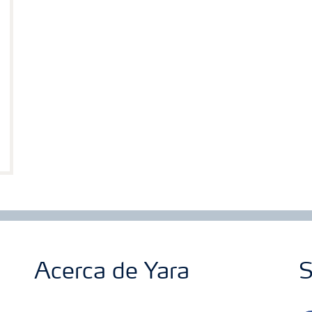
Acerca de Yara
S