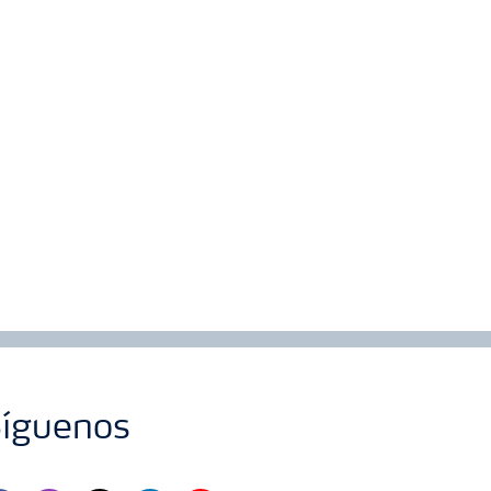
íguenos