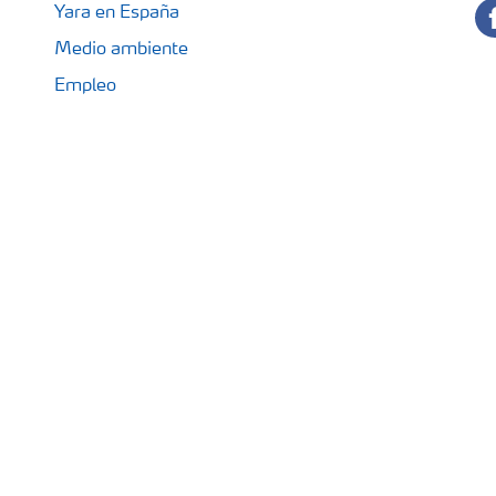
fa
Yara en España
Medio ambiente
Empleo