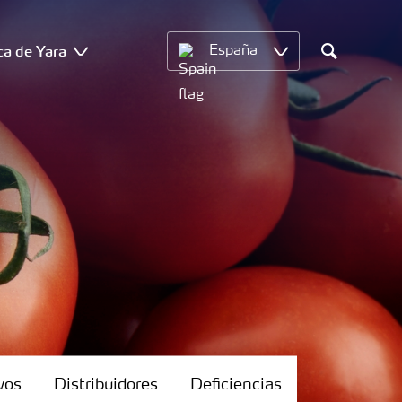
ca de Yara
España
Search
vos
Distribuidores
Deficiencias