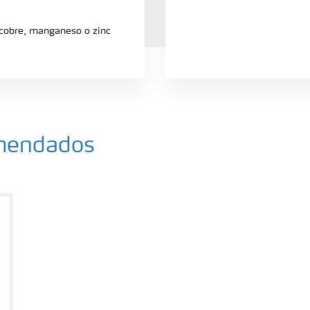
 cobre, manganeso o zinc
omendados