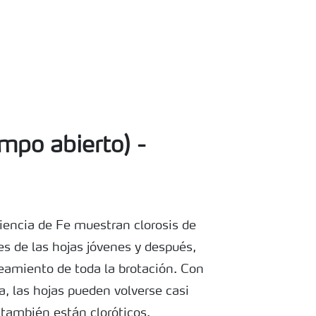
po abierto) -
ciencia de Fe muestran clorosis de
es de las hojas jóvenes y después,
leamiento de toda la brotación. Con
a, las hojas pueden volverse casi
 también están cloróticos.