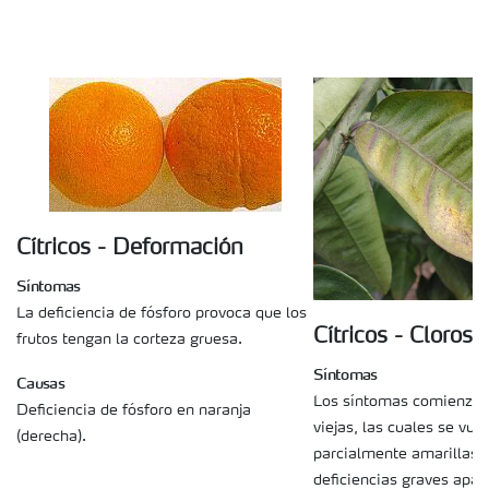
Suscripción Yara
Cítricos - Deformación
Síntomas
La deficiencia de fósforo provoca que los
Cítricos - Clorosis
frutos tengan la corteza gruesa.
Síntomas
Causas
Los síntomas comienzan 
Deficiencia de fósforo en naranja
viejas, las cuales se vue
(derecha).
parcialmente amarillas.
deficiencias graves apa