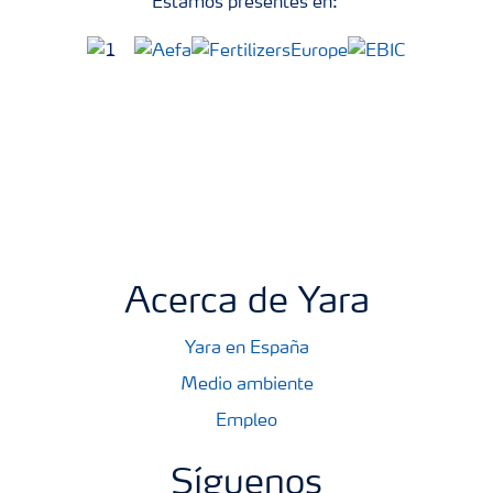
Estamos presentes en:
Acerca de Yara
Yara en España
Medio ambiente
Empleo
Síguenos