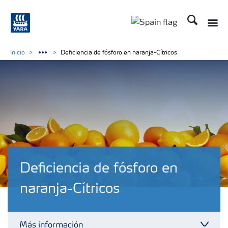
Buscar
Inicio
Deficiencia de fósforo en naranja-Cítricos
Deficiencia de fósforo en
naranja-Cítricos
Más información