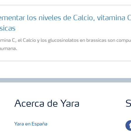
ementar los niveles de Calcio, vitamina 
sicas
amina C, el Calcio y los glucosinolatos en brassicas son compu
 humana.
Acerca de Yara
S
fa
Yara en España