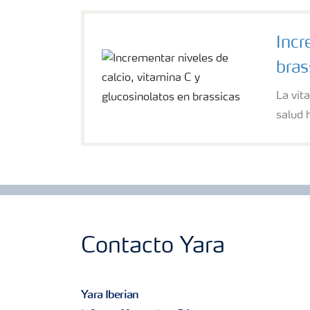
Incr
bras
La vit
salud
Contacto Yara
Yara Iberian