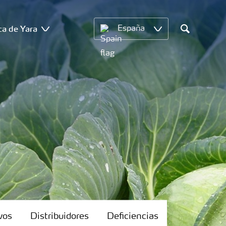
ca de Yara
España
Search
vos
Distribuidores
Deficiencias