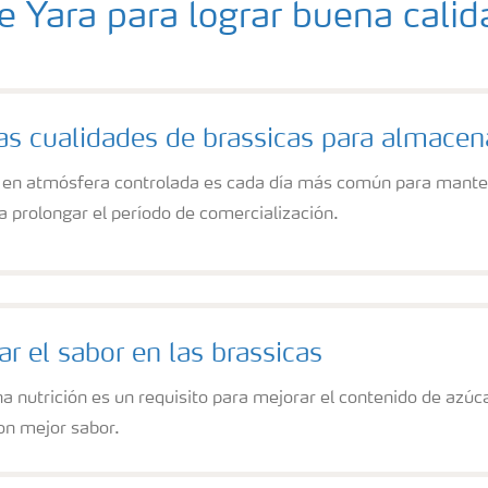
 Yara para lograr buena calid
as cualidades de brassicas para almacen
 en atmósfera controlada es cada día más común para mante
 prolongar el período de comercialización.
r el sabor en las brassicas
a nutrición es un requisito para mejorar el contenido de azú
on mejor sabor.