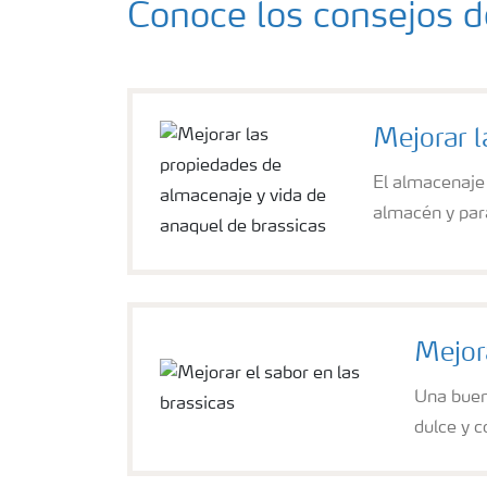
Conoce los consejos de
Mejorar l
El almacenaje
almacén y para
Mejora
Una buen
dulce y c