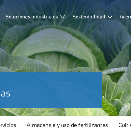
Soluciones industriales
Sostenibilidad
Acer
cas
rvicios
Almacenaje y uso de fertilizantes
Culti