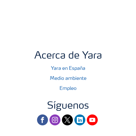
Acerca de Yara
Yara en España
Medio ambiente
Empleo
Síguenos
facebook
instagram
twitter
linkedin
youtube