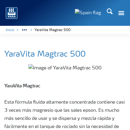
Buscar
Toggle
Toggle country lang
Inicio
YaraVita Magtrac 500
YaraVita Magtrac 500
YaraVita Magtrac
Esta fórmula fluída altamente concentrada contiene casi
3 veces más magnesio que las sales epson. Es mucho
más sencillo de usar y se dispersa y mezcla rápida y
fácilmente en el tanque de rociado sin la necesidad de