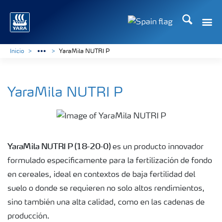
Buscar
Toggle
Toggle country lang
Inicio
YaraMila NUTRI P
YaraMila NUTRI P
YaraMila NUTRI P (18-20-0)
es un producto innovador
formulado específicamente para la fertilización de fondo
en cereales, ideal en contextos de baja fertilidad del
suelo o donde se requieren no solo altos rendimientos,
sino también una alta calidad, como en las cadenas de
producción.