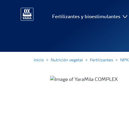
Fertilizantes y bioestimulantes
Inicio
Nutrición vegetal
Fertilizantes
NPK