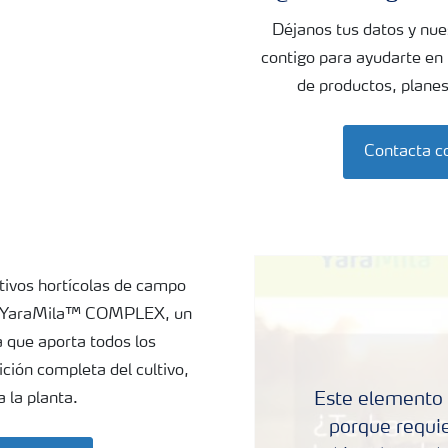
Déjanos tus datos y nu
contigo para ayudarte en
de productos, planes
Contacta c
tivos hortícolas de campo
az: YaraMila™ COMPLEX, un
a que aporta todos los
ición completa del cultivo,
Este elemento 
 la planta.
porque requie