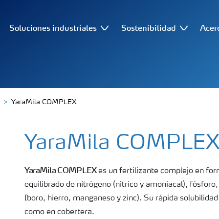
Soluciones industriales
Sostenibilidad
Acer
YaraMila COMPLEX
YaraMila COMPLE
YaraMila COMPLEX
es un fertilizante complejo en fo
equilibrado de nitrógeno (nítrico y amoniacal), fósfor
(boro, hierro, manganeso y zinc). Su rápida solubilid
como en cobertera.