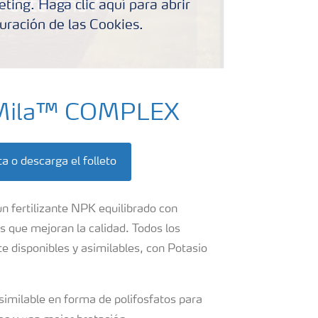
ting. Haga clic aquí para abrir
uración de las Cookies.
raMila™ COMPLEX
a o descarga el folleto
n fertilizante NPK equilibrado con
s que mejoran la calidad. Todos los
e disponibles y asimilables, con Potasio
similable en forma de polifosfatos para