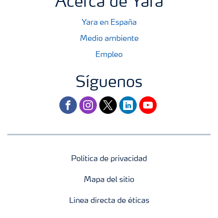
Acerca de Yara
Yara en España
Medio ambiente
Empleo
Síguenos
facebook
instagram
twitter
linkedin
youtube
Política de privacidad
Mapa del sitio
Linea directa de éticas