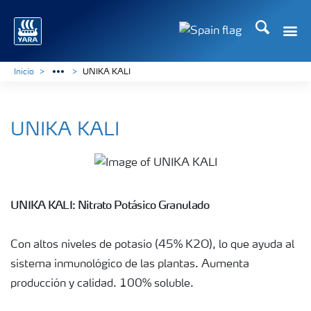
Buscar
Toggle
Toggle country lang
Inicio
UNIKA KALI
UNIKA KALI
UNIKA KALI: Nitrato Potásico Granulado
Con altos niveles de potasio (45% K2O), lo que ayuda al
sistema inmunológico de las plantas. Aumenta
producción y calidad. 100% soluble.