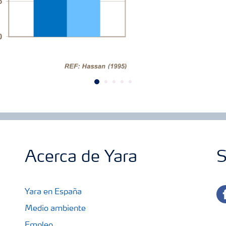
Acerca de Yara
S
fa
Yara en España
Medio ambiente
Empleo