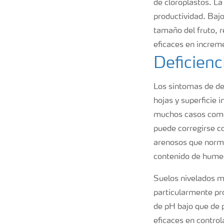
de cloroplastos. La
productividad. Bajo
tamaño del fruto, r
eficaces en increme
Deficienc
Los síntomas de def
hojas y superficie 
muchos casos como 
puede corregirse c
arenosos que norma
contenido de hume
Suelos nivelados m
particularmente pro
de pH bajo que de p
eficaces en controla