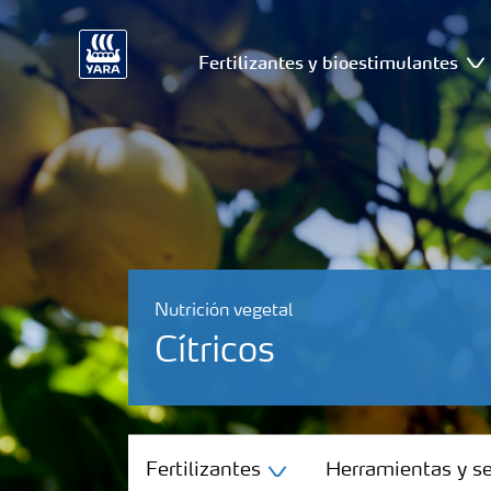
Fertilizantes y bioestimulantes
Nutrición vegetal
Cítricos
Fertilizantes
Fertilizantes
Herramientas y se