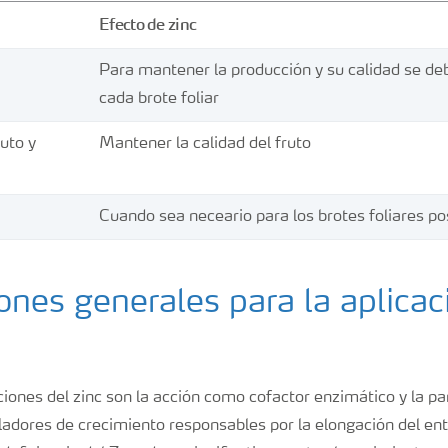
Efecto de zinc
Para mantener la producción y su calidad se deb
cada brote foliar
uto y
Mantener la calidad del fruto
Cuando sea neceario para los brotes foliares p
ones generales para la aplicac
ciones del zinc son la acción como cofactor enzimático y la par
ladores de crecimiento responsables por la elongación del ent