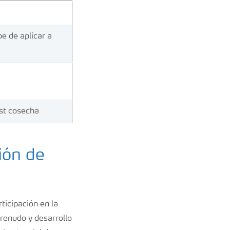
e de aplicar a
ost cosecha
ión de
ticipación en la
renudo y desarrollo