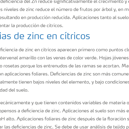
 deficiencia del Zn reduce significativamente el crecimiento y 
s niveles de zinc reduce el número de frutos por árbol y, en 
esultando en producción reducida. Aplicaciones tanto al suel
ntar la producción de cítricos.
ias de zinc en cítricos
iciencia de zinc en cítricos aparecen primero como puntos clo
intervenal amarillo con las venas de color verde. Hojas jóvenes
rosetas porque los entrenudos de las ramas se acortan. Ma
on aplicaciones foliares. Deficiencias de zinc son más comune
lmente tienen bajos niveles del elemento, y bajo condiciones
dad del suelo.
ecánicamente y que tienen contenidos variables de materia 
pensos a deficiencia de zinc. Aplicaciones al suelo son más e
H alto. Aplicaciones foliares de zinc después de la floración
r las deficiencias de zinc. Se debe de usar análisis de tejido 