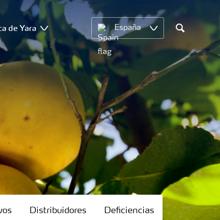
ca de Yara
España
Search
vos
Distribuidores
Deficiencias