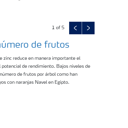
1
of 5
Previous
Next
número de frutos
de zinc reduce en manera importante el
l potencial de rendimiento. Bajos niveles de
 número de frutos por árbol como han
os con naranjas Navel en Egipto.