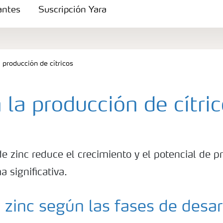
zantes
Suscripción Yara
a producción de cítricos
 la producción de cítri
de zinc reduce el crecimiento y el potencial de 
s
a significativa.
 zinc según las fases de desar