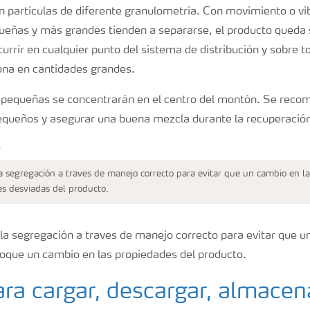
on partículas de diferente granulometría. Con movimiento o vi
ueñas y más grandes tienden a separarse, el producto queda
rrir en cualquier punto del sistema de distribución y sobre t
na en cantidades grandes.
 pequeñas se concentrarán en el centro del montón. Se recom
queños y asegurar una buena mezcla durante la recuperación
a segregación a traves de manejo correcto para evitar que un cambio en l
s desviadas del producto.
la segregación a traves de manejo correcto para evitar que u
oque un cambio en las propiedades del producto.
ra cargar, descargar, almacen