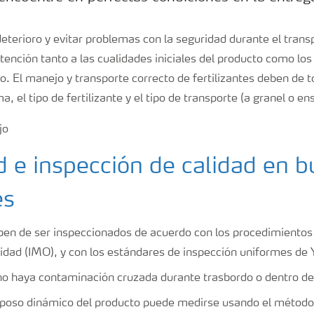
eterioro y evitar problemas con la seguridad durante el trans
ención tanto a las cualidades iniciales del producto como lo
. El manejo y transporte correcto de fertilizantes deben de 
a, el tipo de fertilizante y el tipo de transporte (a granel o e
 e inspección de calidad en 
es
en de ser inspeccionados de acuerdo con los procedimientos 
ridad (IMO), y con los estándares de inspección uniformes de 
o haya contaminación cruzada durante trasbordo o dentro de
eposo dinámico del producto puede medirse usando el método