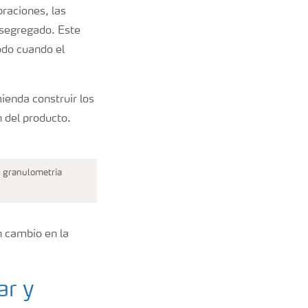
braciones, las
 segregado. Este
odo cuando el
ienda construir los
 del producto.
a granulometría
n cambio en la
ar y