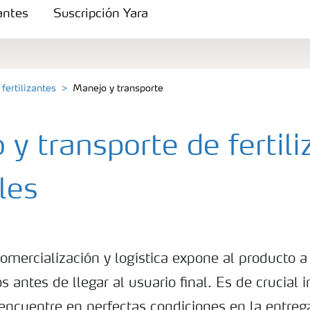
zantes
Suscripción Yara
fertilizantes
Manejo y transporte
y transporte de fertili
les
s
omercialización y logística expone al producto a
 antes de llegar al usuario final. Es de crucial
encuentre en perfectas condiciones en la entreg