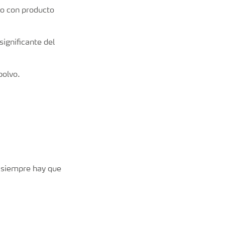
co con producto
ignificante del
polvo.
o siempre hay que