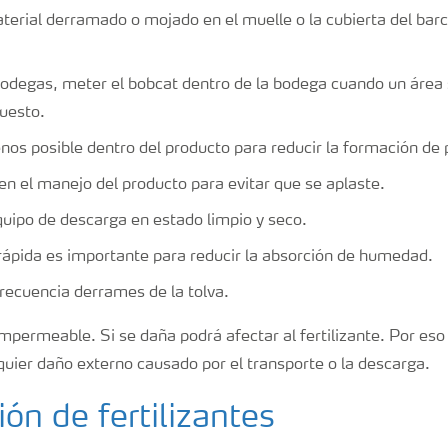
erial derramado o mojado en el muelle o la cubierta del bar
 bodegas, meter el bobcat dentro de la bodega cuando un área s
uesto.
nos posible dentro del producto para reducir la formación de 
en el manejo del producto para evitar que se aplaste.
uipo de descarga en estado limpio y seco.
ápida es importante para reducir la absorción de humedad.
ecuencia derrames de la tolva.
 impermeable. Si se daña podrá afectar al fertilizante. Por es
quier daño externo causado por el transporte o la descarga.
ón de fertilizantes