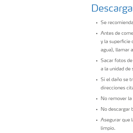
Descarga
Se recomiendan
Antes de comen
y la superfici
agua), llamar a
Sacar fotos de
a la unidad de 
Si el daño se 
direcciones cit
No remover la 
No descargar ba
Asegurar que l
limpio.