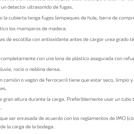
 un detector ultrasonido de fugas.
 la cubierta tenga fugas (empaques de hule, barra de compr
ástico los mamparos de madera.
as de escotilla con antioxidante antes de cargar urea grado té
a completamente con una lona de plástico asegurada con refu
luvia, rocío o neblina densa.
n camión o vagón de ferrocarril tiene que estar seco, limpio y 
mes.
de gran altura durante la carga. Preferiblemente usar un tubo
a.
 que ser enrasada de acuerdo con los reglamentos de IMO (có
l de la carga de la bodega.