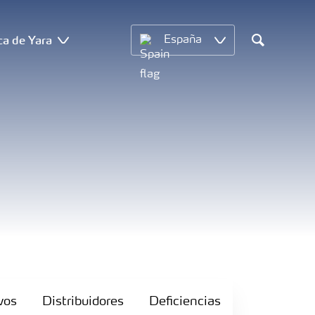
ca de Yara
España
Search
vos
Distribuidores
Deficiencias