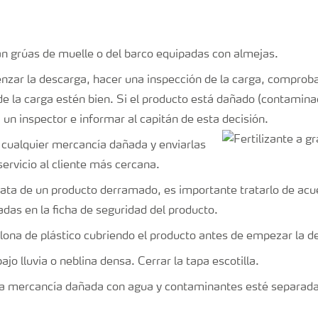
 grúas de muelle o del barco equipadas con almejas.
zar la descarga, hacer una inspección de la carga, comproba
e de la carga estén bien. Si el producto está dañado (contamin
 un inspector e informar al capitán de esta decisión.
 cualquier mercancía dañada y enviarlas
servicio al cliente más cercana.
trata de un producto derramado, es importante tratarlo de acu
adas en la ficha de seguridad del producto.
lona de plástico cubriendo el producto antes de empezar la d
jo lluvia o neblina densa. Cerrar la tapa escotilla.
a mercancía dañada con agua y contaminantes esté separada