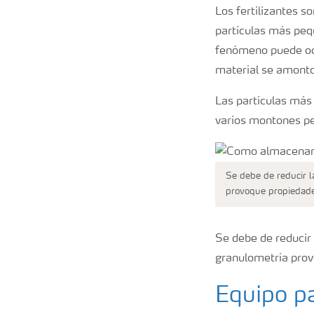
Los fertilizantes s
partículas más peq
fenómeno puede ocu
material se amonto
Las partículas más
varios montones pe
Se debe de reducir l
provoque propiedade
Se debe de reducir 
granulometría prov
Equipo pa