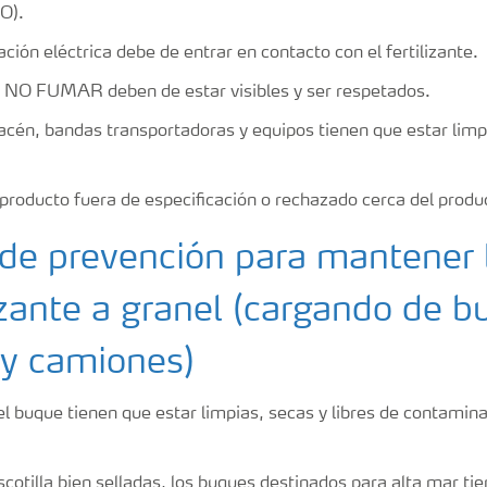
MO).
ción eléctrica debe de entrar en contacto con el fertilizante.
e NO FUMAR deben de estar visibles y ser respetados.
macén, bandas transportadoras y equipos tienen que estar limpi
roducto fuera de especificación o rechazado cerca del produ
de prevención para mantener l
lizante a granel (cargando de b
 y camiones)
l buque tienen que estar limpias, secas y libres de contamina
cotilla bien selladas, los buques destinados para alta mar ti