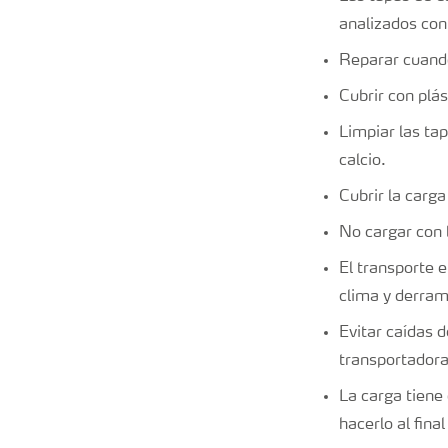
analizados con
Reparar cuando
Cubrir con pl
Limpiar las tap
calcio.
Cubrir la carg
No cargar con l
El transporte e
clima y derra
Evitar caídas 
transportador
La carga tiene
hacerlo al fina