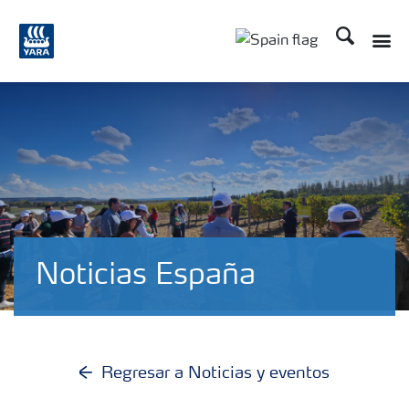
Buscar
Toggle
Toggle country lang
Noticias España
Regresar a Noticias y eventos